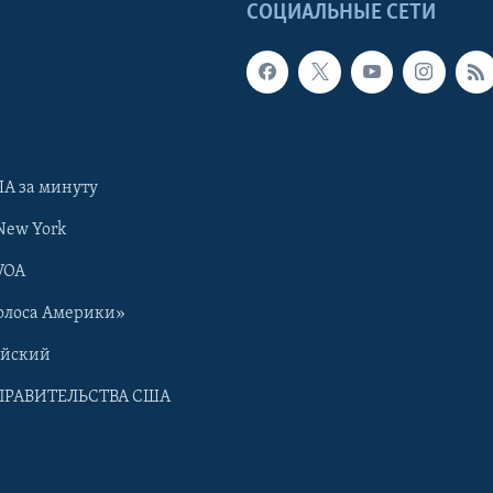
Ы
СОЦИАЛЬНЫЕ СЕТИ
А за минуту
New York
VOA
олоса Америки»
ийский
ПРАВИТЕЛЬСТВА США