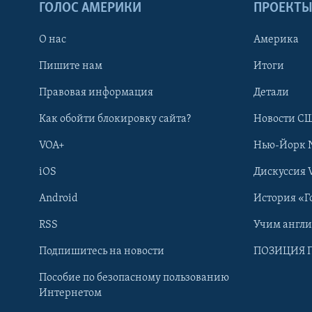
ГОЛОС АМЕРИКИ
ПРОЕКТ
О нас
Америка
Пишите нам
Итоги
Правовая информация
Детали
Как обойти блокировку сайта?
Новости СШ
VOA+
Нью-Йорк 
iOS
Дискуссия 
Android
История «Г
RSS
Учим англ
Learning English
Подпишитесь на новости
ПОЗИЦИЯ 
Пособие по безопасному пользованию
СОЦИАЛЬНЫЕ СЕТИ
Интернетом