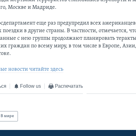
зго, Москве и Мадриде.
Госдепартамент еще раз предупредил всех американцев
оездки в другие страны. В частности, отмечается, чт
занные с нею группы продолжают планировать теракт
их граждан по всему миру, в том числе в Европе, Азии
оке.
ые новости читайте здесь
ься
Follow us
Распечатать
В мире