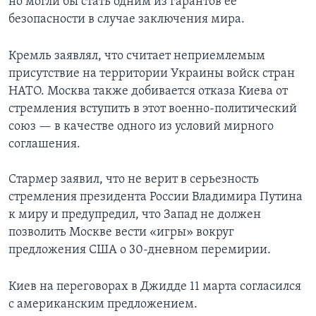
но могли бы стать одним из гарантов ее
безопасности в случае заключения мира.
Кремль заявлял, что считает неприемлемым
присутствие на территории Украины войск стран
НАТО. Москва также добивается отказа Киева от
стремления вступить в этот военно-политический
союз — в качестве одного из условий мирного
соглашения.
Стармер заявил, что не верит в серьезность
стремления президента России Владимира Путина
к миру и предупредил, что Запад не должен
позволить Москве вести «игры» вокруг
предложения США о 30-дневном перемирии.
Киев на переговорах в Джидде 11 марта согласился
с американским предложением.