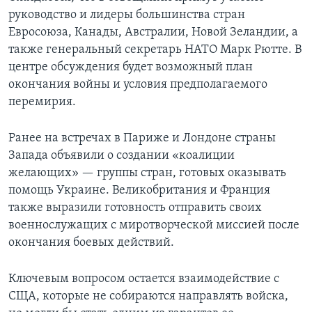
руководство и лидеры большинства стран
Евросоюза, Канады, Австралии, Новой Зеландии, а
также генеральный секретарь НАТО Марк Рютте. В
центре обсуждения будет возможный план
окончания войны и условия предполагаемого
перемирия.
Ранее на встречах в Париже и Лондоне страны
Запада объявили о создании «коалиции
желающих» — группы стран, готовых оказывать
помощь Украине. Великобритания и Франция
также выразили готовность отправить своих
военнослужащих с миротворческой миссией после
окончания боевых действий.
Ключевым вопросом остается взаимодействие с
СЩА, которые не собираются направлять войска,