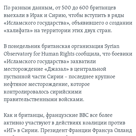
По разным данным, от 500 до 600 британцев
выехали в Ирак и Сирию, чтобы вступить в ряды
«Исламского государства», объявившего о создании
«халифата» на территории этих двух стран.
В понедельник британская организация Syrian
Observatory for Human Rights сообщила, что боевики
«Исламского государства» захватили
месторождение «Джазал» в центральной
пустынной части Сирии – последнее крупное
нефтяное месторождение, которое
контролировалось сирийскими
правительственными войсками.
Как и британцы, французские ВВС все более
активно участвуют в действиях коалиции против
«ИГ» в Сирии. Президент Франции Франсуа Олланд