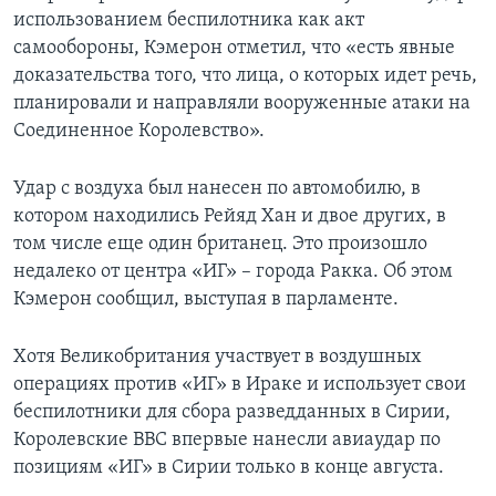
использованием беспилотника как акт
самообороны, Кэмерон отметил, что «есть явные
доказательства того, что лица, о которых идет речь,
планировали и направляли вооруженные атаки на
Соединенное Королевство».
Удар с воздуха был нанесен по автомобилю, в
котором находились Рейяд Хан и двое других, в
том числе еще один британец. Это произошло
недалеко от центра «ИГ» – города Ракка. Об этом
Кэмерон сообщил, выступая в парламенте.
Хотя Великобритания участвует в воздушных
операциях против «ИГ» в Ираке и использует свои
беспилотники для сбора разведданных в Сирии,
Королевские ВВС впервые нанесли авиаудар по
позициям «ИГ» в Сирии только в конце августа.