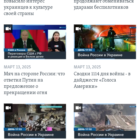
повысило интерес
продолжают обмениваться
украинцев к культуре
ударами беспилотников
своей страны
МАРТ 13, 2025
МАРТ 13, 2025
Мяч на стороне России: что
Сводки 1114 дня войны - в
ответил Путин на
дайджесте «Голоса
предложение о
Америки»
прекращении огня