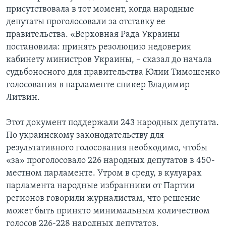
присутствовала в тот момент, когда народные
депутаты проголосовали за отставку ее
правительства. «Верховная Рада Украины
постановила: принять резолюцию недоверия
кабинету министров Украины, – сказал до начала
судьбоносного для правительства Юлии Тимошенко
голосования в парламенте спикер Владимир
Литвин.
Этот документ поддержали 243 народных депутата.
По украинскому законодательству для
результативного голосования необходимо, чтобы
«за» проголосовало 226 народных депутатов в 450-
местном парламенте. Утром в среду, в кулуарах
парламента народные избранники от Партии
регионов говорили журналистам, что решение
может быть принято минимальным количеством
голосов 226-228 народных депутатов.