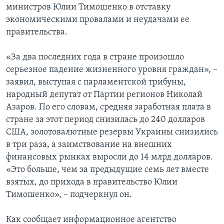
министров Юлии Тимошенко в отставку
Learning English
экономическими провалами и неудачами ее
правительства.
СОЦИАЛЬНЫЕ СЕТИ
«За два последних года в стране произошло
серьезное падение жизненного уровня граждан», –
заявил, выступая с парламентской трибуны,
Языки
народный депутат от Партии регионов Николай
Азаров. По его словам, средняя заработная плата в
стране за этот период снизилась до 240 долларов
США, золотовалютные резервы Украины снизились
в три раза, а заимствование на внешних
финансовых рынках выросли до 14 млрд долларов.
«Это больше, чем за предыдущие семь лет вместе
взятых, до прихода в правительство Юлии
Тимошенко», – подчеркнул он.
Как сообщает информационное агентство