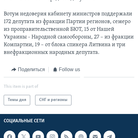
Вотум недоверия кабинету министров поддержали
172 депутата из фракции Партии регионов, семеро
из проправительственной БЮТ, 15 от Нашей
Украины - Народной самообороны, 27 – из фракции
Компартии, 19 – от блока спикера Литвина и три
внефракционных народных депутата.
Поделиться
Follow us
This item is part of
Темы дня
СНГ и регионы
СОЦИАЛЬНЫЕ СЕТИ