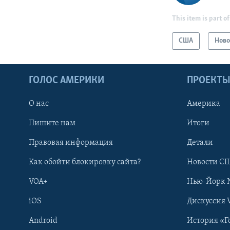
This item is part of
США
Ново
ГОЛОС АМЕРИКИ
ПРОЕКТ
О нас
Америка
Пишите нам
Итоги
Правовая информация
Детали
Как обойти блокировку сайта?
Новости СШ
VOA+
Нью-Йорк 
iOS
Дискуссия 
Android
История «Г