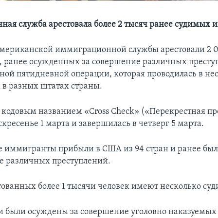
ая служба арестовала более 2 тысяч ранее судимых 
мериканской иммиграционной службы арестовали 2 
 ранее осужденных за совершение различных преступ
ной пятидневной операции, которая проводилась в не
в разных штатах страны.
 кодовым названием «Cross Check» («Перекрестная пр
скресенье 1 марта и завершилась в четверг 5 марта.
 иммигранты прибыли в США из 94 стран и ранее бы
е различных преступлений.
стованных более 1 тысячи человек имеют несколько суд
чи были осуждены за совершение уголовно наказуемых