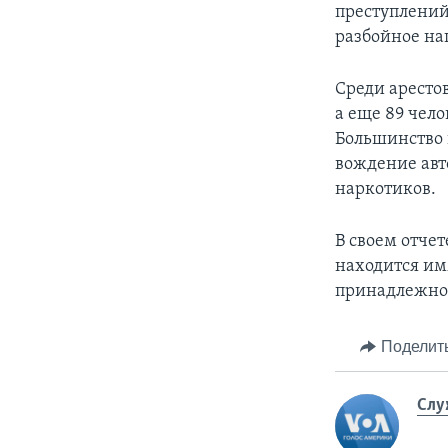
преступлений
разбойное на
Среди аресто
а еще 89 чело
Большинство 
вождение авт
наркотиков.
В своем отче
находится им
принадлежнос
Поделит
Слу