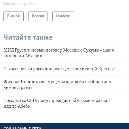
This item is part of
В мире
Россия
Новости
Читайте также
МИД Грузии: новый договор Москвы с Сухуми – шаг к
аннексии Абхазии
Связывают ли россияне рост цен с политикой Кремля?
Жители Гонконга возмущены кадрами с избиением
демонстранта
Посольство США предупреждает об угрозе теракта в
Аддис-Абебе