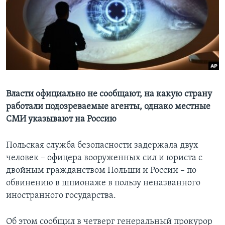
Learning English
СОЦИАЛЬНЫЕ СЕТИ
Языки
Власти официально не сообщают, на какую страну
работали подозреваемые агенты, однако местные
СМИ указывают на Россию
Польская служба безопасности задержала двух
человек – офицера вооруженных сил и юриста с
двойным гражданством Польши и России – по
обвинению в шпионаже в пользу неназванного
иностранного государства.
Об этом сообщил в четверг генеральный прокурор