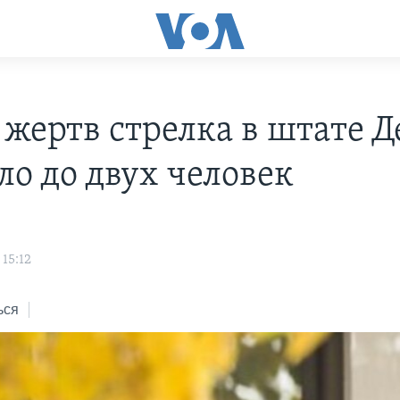
 жертв стрелка в штате Д
ло до двух человек
 15:12
ься