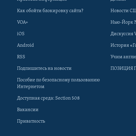
Как обойти блокировку сайта?
Новости СШ
VOA+
Нью-Йорк 
iOS
Дискуссия 
Android
История «Г
RSS
Учим англ
Learning English
Подпишитесь на новости
ПОЗИЦИЯ 
Пособие по безопасному пользованию
СОЦИАЛЬНЫЕ СЕТИ
Интернетом
Доступная среда: Section 508
Вакансии
Приватность
Языки