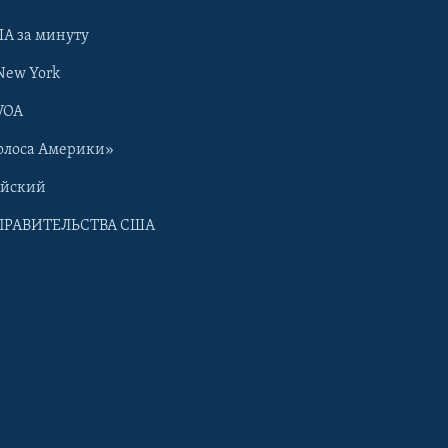
А за минуту
New York
VOA
олоса Америки»
ийский
ПРАВИТЕЛЬСТВА США