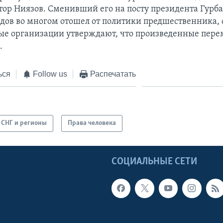
тор Ниязов. Сменивший его на посту президента Гурб
ов во многом отошел от политики предшественника, 
е организации утверждают, что произведенные пер
.
ься
Follow us
Распечатать
СНГ и регионы
Права человека
Ы
СОЦИАЛЬНЫЕ СЕТИ