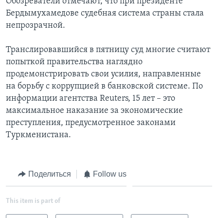
Обозреватели отмечают, что при президенте
Бердымухамедове судебная система страны стала
непрозрачной.
Транслировавшийся в пятницу суд многие считают
попыткой правительства наглядно
продемонстрировать свои усилия, направленные
на борьбу с коррупцией в банковской системе. По
информации агентства Reuters, 15 лет – это
максимальное наказание за экономические
преступления, предусмотренное законами
Туркменистана.
Поделиться
Follow us
This item is part of