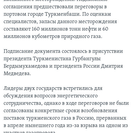
соглашения предшествовали переговоры в
Learning English
портовом городе Туркменбаши. По оценкам
специалистов, запасы данного месторождения
СОЦИАЛЬНЫЕ СЕТИ
составляют 160 миллионов тонн нефти и 60
миллионов кубометров природного газа.
Подписание документа состоялось в присутствии
Языки
президента Туркменистана Гурбангулы
Бердымухамедова и президента России Дмитрия
Медведева.
Лидеры двух государств встретились для
обсуждения вопросов энергетического
сотрудничества, однако в ходе переговоров не были
согласованы конкретные сроки возобновления
поставок туркменского газа в Россию, прерванных
в апреле нынешнего года из-за взрыва на одном из