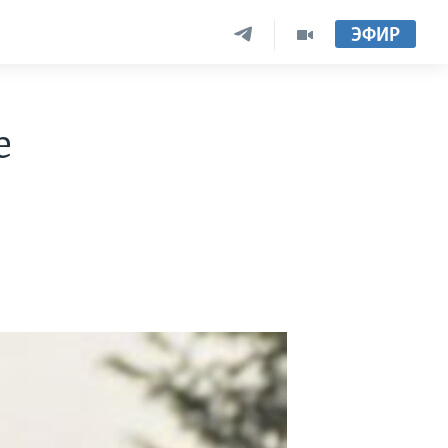
ЭФИР
е