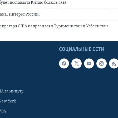
удет поставлять Китаю больше газа
ана. Интерес России.
екретаря США направился в Туркменистан и Узбекистан
Ы
СОЦИАЛЬНЫЕ СЕТИ
А за минуту
New York
VOA