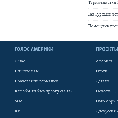
Туркменистан б
Газ Туркменист
Помощник госс
ГОЛОС АМЕРИКИ
ПРОЕКТ
О нас
Америка
Пишите нам
Итоги
Правовая информация
Детали
Как обойти блокировку сайта?
Новости СШ
VOA+
Нью-Йорк 
iOS
Дискуссия 