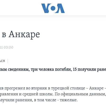
 в Анкаре
11 03:00
ься
ым сведениям, три человка погибли, 15 получили ран
 прогремел во вторник в турецкой столице – Анкаре -
правления и средней школы. По официальным данным,
олучили ранения, в том числе - тяжелые.