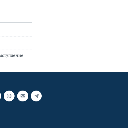
выступление