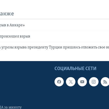
также
рыв в Анкаре»
 произошел взрыв
а угрозы взрыва президенту Турции пришлось отложить свое 
Ы
СОЦИАЛЬНЫЕ СЕТИ
А за минуту