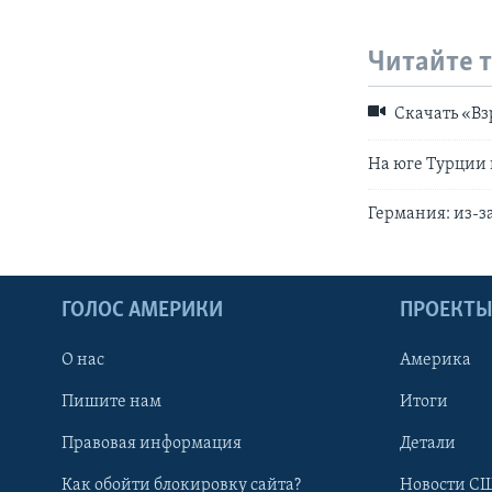
Читайте 
Скачать «Вз
На юге Турции
Германия: из-з
ГОЛОС АМЕРИКИ
ПРОЕКТ
О нас
Америка
Пишите нам
Итоги
Правовая информация
Детали
Как обойти блокировку сайта?
Новости СШ