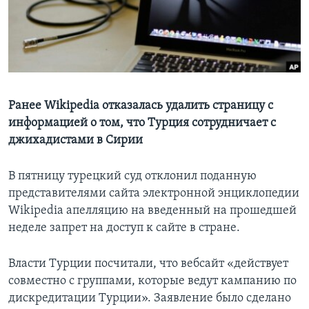
Learning English
СОЦИАЛЬНЫЕ СЕТИ
Ранее Wikipedia отказалась удалить страницу с
информацией о том, что Турция сотрудничает с
Языки
джихадистами в Сирии
В пятницу турецкий суд отклонил поданную
представителями сайта электронной энциклопедии
Wikipedia апелляцию на введенный на прошедшей
неделе запрет на доступ к сайтe в стране.
Власти Турции посчитали, что вебсайт «действует
совместно с группами, которые ведут кампанию по
дискредитации Турции». Заявление было сделано