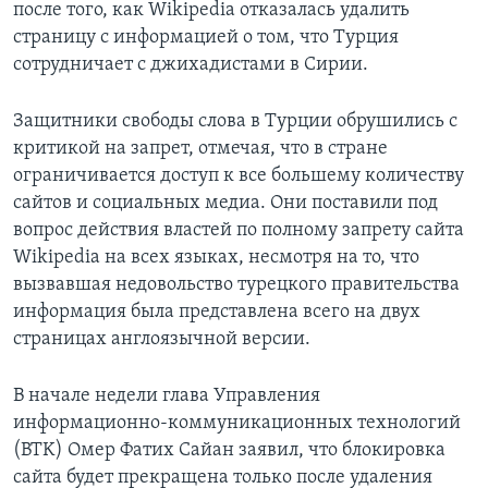
после того, как Wikipedia отказалась удалить
страницу с информацией о том, что Турция
сотрудничает с джихадистами в Сирии.
Защитники свободы слова в Турции обрушились с
критикой на запрет, отмечая, что в стране
ограничивается доступ к все большему количеству
сайтов и социальных медиа. Они поставили под
вопрос действия властей по полному запрету сайта
Wikipedia на всех языках, несмотря на то, что
вызвавшая недовольство турецкого правительства
информация была представлена всего на двух
страницах англоязычной версии.
В начале недели глава Управления
информационно-коммуникационных технологий
(BTK) Омер Фатих Сайан заявил, что блокировка
сайта будет прекращена только после удаления