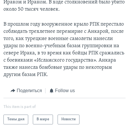
Ираком и Ираном. В ходе столкновений было убито
около 50 тысяч человек.
В прошлом году вооруженное крыло РПК перестало
соблюдать трехлетнее перемирие с Анкарой, после
того, как турецкие военные самолеты нанесли
удары по военно-учебным базам группировки на
севере Ирака, в то время как бойцы РПК сражались
с боевиками «Исламского государства». Анкара
также нанесла бомбовые удары по некоторым
другим базам РПК.
Поделиться
Follow us
This item is part of
Темы дня
В мире
Новости