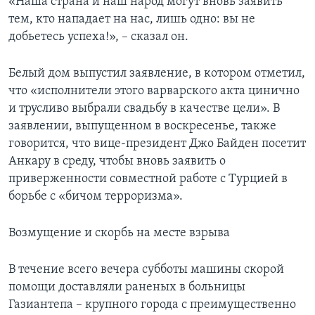
«Наша страна и наш народ могут вновь заявить
тем, кто нападает на нас, лишь одно: вы не
добьетесь успеха!», – сказал он.
Белый дом выпустил заявление, в котором отметил,
что «исполнители этого варварского акта цинично
и трусливо выбрали свадьбу в качестве цели». В
заявлении, выпущенном в воскресенье, также
говорится, что вице-президент Джо Байден посетит
Анкару в среду, чтобы вновь заявить о
приверженности совместной работе с Турцией в
борьбе с «бичом терроризма».
Возмущение и скорбь на месте взрыва
В течение всего вечера субботы машины скорой
помощи доставляли раненых в больницы
Газиантепа – крупного города с преимущественно