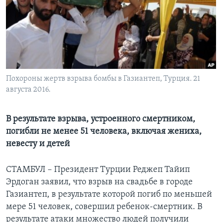
Learning English
СОЦИАЛЬНЫЕ СЕТИ
Похороны жертв взрыва бомбы в Газиантеп, Турция. 21
августа 2016.
Языки
В результате взрыва, устроенного смертником,
погибли не менее 51 человека, включая жениха,
невесту и детей
СТАМБУЛ – Президент Турции Реджеп Тайип
Эрдоган заявил, что взрыв на свадьбе в городе
Газиантеп, в результате которой погиб по меньшей
мере 51 человек, совершил ребенок-смертник. В
результате атаки множество людей получили