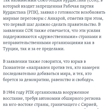
Так называемый Союз общин Курдистана (СОК), в
который входит запрещенная Рабочая партия
Курдистана (РПК), заявил о готовности возобновить
мирные переговоры с Анкарой, отметив при этом,
что первый шаг должно сделать правительство. В
заявлении СОК также отмечается, что эти усилия
поддерживаются «дружественными» странами и
неправительственными организациями как в
Турции, так и за ее пределами.
В заявлении также говорится, что взрыв в
Газиантепе «направлен против тех, кто намерен
последовательно добиваться мира, и тех, кто
борется за демократию, равенство и свободу».
В 1984 году РПК организовала вооруженное
восстание, требуя автономии обширного региона
на юго-востоке страны, граничащего с Сирией,