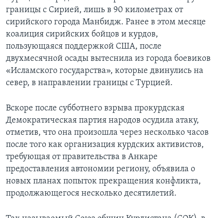
границы с Сирией, лишь в 90 километрах от
сирийского города Манбидж. Ранее в этом месяце
коалиция сирийских бойцов и курдов,
пользующаяся поддержкой США, после
двухмесячной осады вытеснила из города боевиков
«Исламского государства», которые двинулись на
север, в направлении границы с Турцией.
Вскоре после субботнего взрыва прокурдская
Демократическая партия народов осудила атаку,
отметив, что она произошла через несколько часов
после того как организация курдских активистов,
требующая от правительства в Анкаре
предоставления автономии региону, объявила о
новых планах попыток прекращения конфликта,
продолжающегося несколько десятилетий.