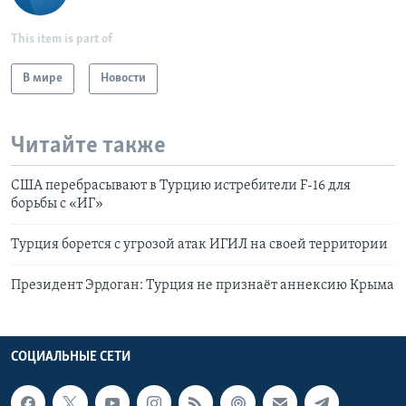
This item is part of
В мире
Новости
Читайте также
США перебрасывают в Турцию истребители F-16 для
борьбы с «ИГ»
Турция борется с угрозой атак ИГИЛ на своей территории
Президент Эрдоган: Турция не признаёт аннексию Крыма
СОЦИАЛЬНЫЕ СЕТИ