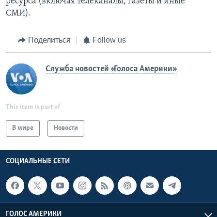
ресурса (включая телеканалы, газеты и иные
СМИ).
Поделиться
Follow us
Служба новостей «Голоса Америки»
This item is part of
В мире
Новости
СОЦИАЛЬНЫЕ СЕТИ
ГОЛОС АМЕРИКИ