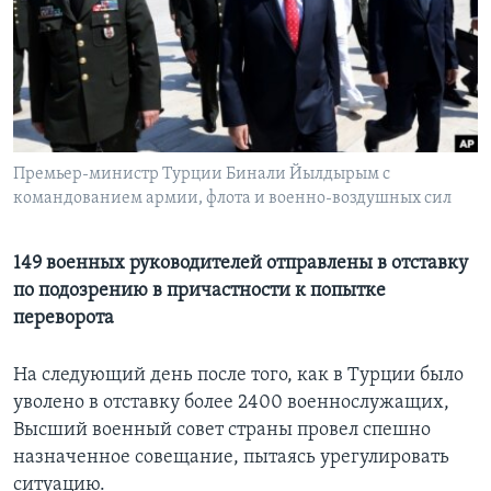
Learning English
СОЦИАЛЬНЫЕ СЕТИ
Премьер-министр Турции Бинали Йылдырым с
командованием армии, флота и военно-воздушных сил
Языки
149 военных руководителей отправлены в отставку
по подозрению в причастности к попытке
переворота
На следующий день после того, как в Турции было
уволено в отставку более 2400 военнослужащих,
Высший военный совет страны провел спешно
назначенное совещание, пытаясь урегулировать
ситуацию.