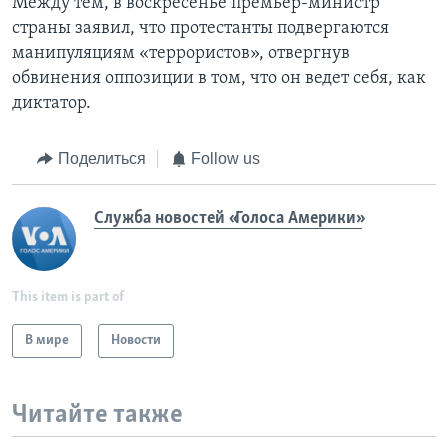
Между тем, в воскресенье премьер-министр
страны заявил, что протестанты подвергаются
манипуляциям «террористов», отвергнув
обвинения оппозиции в том, что он ведет себя, как
диктатор.
Поделиться
Follow us
Служба новостей «Голоса Америки»
This item is part of
В мире
Новости
Читайте также