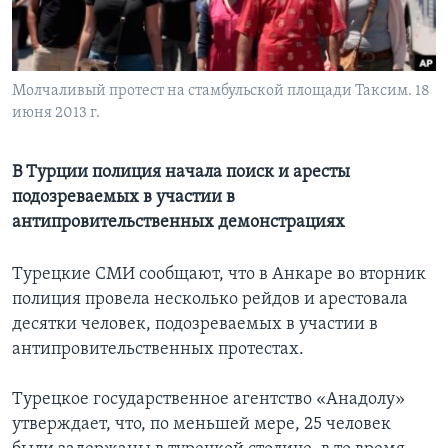
Learning English
СОЦИАЛЬНЫЕ СЕТИ
Молчаливый протест на стамбульской площади Таксим. 18
июня 2013 г.
В Турции полиция начала поиск и аресты
Языки
подозреваемых в участии в
антипровительственных демонстрациях
Турецкие СМИ сообщают, что в Анкаре во вторник
полиция провела несколько рейдов и арестовала
десятки человек, подозреваемых в участии в
антипровительственных протестах.
Турецкое государственное агентство «Анадолу»
утверждает, что, по меньшей мере, 25 человек