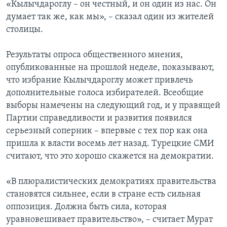
«Кылычдароглу – он честный, и он один из нас. Он
думает так же, как мы», – сказал один из жителей
столицы.
Результаты опроса общественного мнения,
опубликованные на прошлой неделе, показывают,
что избрание Кылычдароглу может привлечь
дополнительные голоса избирателей. Всеобщие
выборы намечены на следующий год, и у правящей
Партии справедливости и развития появился
серьезный соперник – впервые с тех пор как она
пришла к власти восемь лет назад. Турецкие СМИ
считают, что это хорошо скажется на демократии.
«В плюралистических демократиях правительства
становятся сильнее, если в стране есть сильная
оппозиция. Должна быть сила, которая
уравновешивает правительство», – считает Мурат