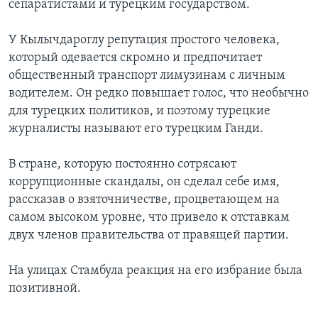
сепаратистами и турецким государством.
У Кылычдароглу репутация простого человека,
который одевается скромно и предпочитает
общественный транспорт лимузинам с личным
водителем. Он редко повышает голос, что необычно
для турецких политиков, и поэтому турецкие
журналисты называют его турецким Ганди.
В стране, которую постоянно сотрясают
коррупционные скандалы, он сделал себе имя,
рассказав о взяточничестве, процветающем на
самом высоком уровне, что привело к отставкам
двух членов правительства от правящей партии.
На улицах Стамбула реакция на его избрание была
позитивной.