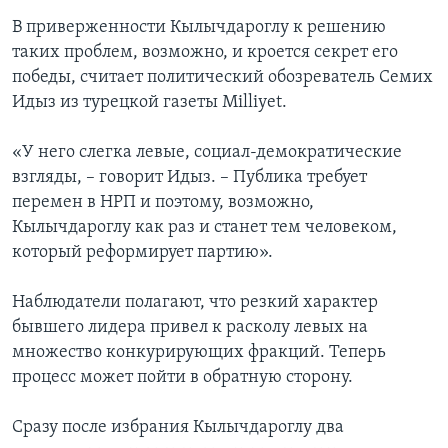
В приверженности Кылычдароглу к решению
таких проблем, возможно, и кроется секрет его
победы, считает политический обозреватель Семих
Идыз из турецкой газеты Milliyet.
«У него слегка левые, социал-демократические
взгляды, – говорит Идыз. – Публика требует
перемен в НРП и поэтому, возможно,
Кылычдароглу как раз и станет тем человеком,
который реформирует партию».
Наблюдатели полагают, что резкий характер
бывшего лидера привел к расколу левых на
множество конкурирующих фракций. Теперь
процесс может пойти в обратную сторону.
Сразу после избрания Кылычдароглу два