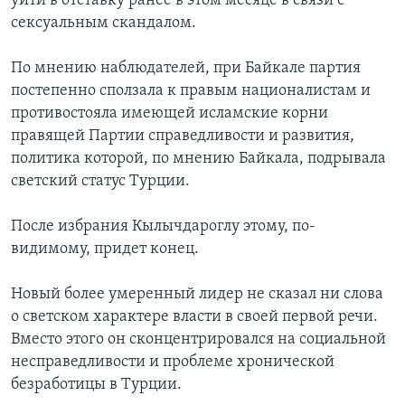
уйти в отставку ранее в этом месяце в связи с
сексуальным скандалом.
По мнению наблюдателей, при Байкале партия
постепенно сползала к правым националистам и
противостояла имеющей исламские корни
правящей Партии справедливости и развития,
политика которой, по мнению Байкала, подрывала
светский статус Турции.
После избрания Кылычдароглу этому, по-
видимому, придет конец.
Новый более умеренный лидер не сказал ни слова
о светском характере власти в своей первой речи.
Вместо этого он сконцентрировался на социальной
несправедливости и проблеме хронической
безработицы в Турции.