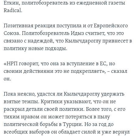
Еткин, политобозреватель из ежедневной газеты
Radical.
Позитивная реакция поступила и от Европейского
Союза. Политобозреватель Идыз считает, что это
связано с надеждой, что Кылычдароглу привнесет в
политику новые подходы.
«НРП говорит, что она за вступление в ЕС, но
своими действиями это не подкрепляет», – сказал
он.
Пока неясно, удастся ли Кылычдароглу удержать
взятые темпы. Критики указывают, что он не
раскрыл детали своей политики. Более того, с его
тихим нравом он может потеряться в пылу
политической борьбы в Турции. Но за год до
всеобщих выборов он обладает силой и уже вернул