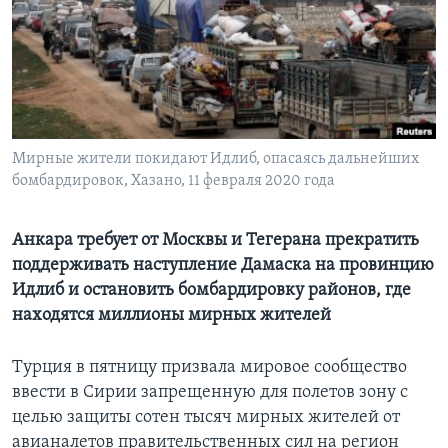
Learning English
СОЦИАЛЬНЫЕ СЕТИ
Мирные жители покидают Идлиб, опасаясь дальнейших
бомбардировок, Хазано, 11 февраля 2020 года
Языки
Анкара требует от Москвы и Тегерана прекратить
поддерживать наступление Дамаска на провинцию
Идлиб и остановить бомбардировку районов, где
находятся миллионы мирных жителей
Турция в пятницу призвала мировое сообщество
ввести в Сирии запрещенную для полетов зону с
целью защиты сотен тысяч мирных жителей от
авианалетов правительственных сил на регион