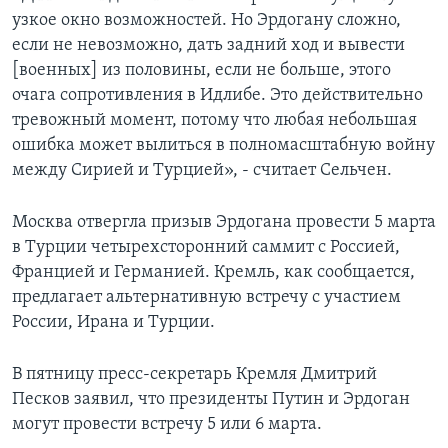
узкое окно возможностей. Но Эрдогану сложно,
если не невозможно, дать задний ход и вывести
[военных] из половины, если не больше, этого
очага сопротивления в Идлибе. Это действительно
тревожный момент, потому что любая небольшая
ошибка может вылиться в полномасштабную войну
между Сирией и Турцией», - считает Сельчен.
Москва отвергла призыв Эрдогана провести 5 марта
в Турции четырехсторонний саммит с Россией,
Францией и Германией. Кремль, как сообщается,
предлагает альтернативную встречу с участием
России, Ирана и Турции.
В пятницу пресс-секретарь Кремля Дмитрий
Песков заявил, что президенты Путин и Эрдоган
могут провести встречу 5 или 6 марта.