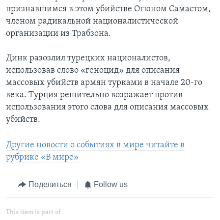
признавшимся в этом убийстве Огюном Самастом,
членом радикальной националистической
организации из Трабзона.
Динк разозлил турецких националистов,
использовав слово «геноцид» для описания
массовых убийств армян турками в начале 20-го
века. Турция решительно возражает против
использования этого слова для описания массовых
убийств.
Другие новости о событиях в мире читайте в
рубрике «В мире»
Поделиться
Follow us
This item is part of