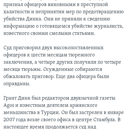
признал офицеров виновными в преступной
халатности и непринятии мер по предотвращению
убийства Динка. Они не приняли к сведению
информацию о готовящемся убийстве журналиста,
известного своими смелыми статьями.
Суд приговорил двух высокопоставленных
офицеров к шести месяцам тюремного
заключения, а четыре других получили по четыре
месяца тюрьмы. Осужденные собираются
обжаловать приговор. Еще два офицера были
оправданы.
Грант Динк был редактором двуязычной газеты
Agos и известным деятелем армянского
меньшинства в Турции. Он был застрелен в январе
2007 года возле своего офиса в центре Стамбула. В
настоящее время продолжается суд над