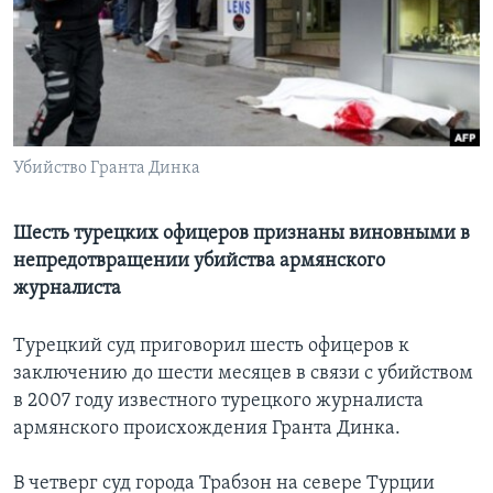
Learning English
СОЦИАЛЬНЫЕ СЕТИ
Убийство Гранта Динка
Языки
Шесть турецких офицеров признаны виновными в
непредотвращении убийства армянского
журналиста
Турецкий суд приговорил шесть офицеров к
заключению до шести месяцев в связи с убийством
в 2007 году известного турецкого журналиста
армянского происхождения Гранта Динка.
В четверг суд города Трабзон на севере Турции