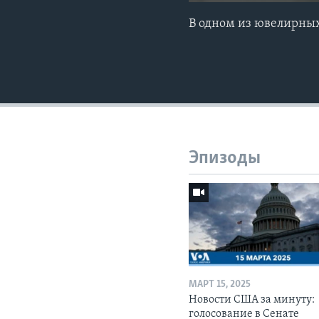
В одном из ювелирных
Эпизоды
МАРТ 15, 2025
Новости США за минуту:
голосование в Сенате