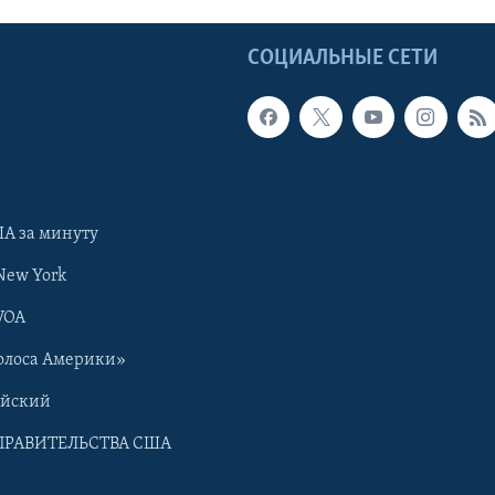
Ы
СОЦИАЛЬНЫЕ СЕТИ
А за минуту
New York
VOA
олоса Америки»
ийский
ПРАВИТЕЛЬСТВА США