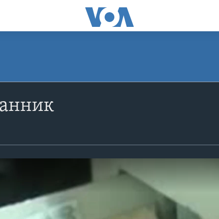
ранник