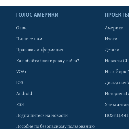
ГОЛОС АМЕРИКИ
ПРОЕКТ
О нас
Америка
Пишите нам
Итоги
Правовая информация
Детали
Как обойти блокировку сайта?
Новости СШ
VOA+
Нью-Йорк 
iOS
Дискуссия 
Learning English
Android
История «Г
СОЦИАЛЬНЫЕ СЕТИ
RSS
Учим англ
Подпишитесь на новости
ПОЗИЦИЯ 
Пособие по безопасному пользованию