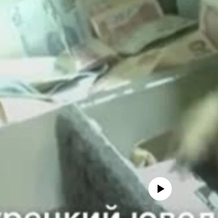
No media source currently avail