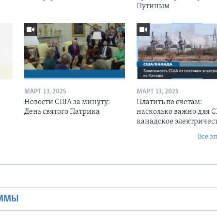
Путиным
МАРТ 13, 2025
МАРТ 13, 2025
Новости США за минуту:
Платить по счетам:
День святого Патрика
насколько важно для 
канадское электричес
Все э
Ы
АММЫ