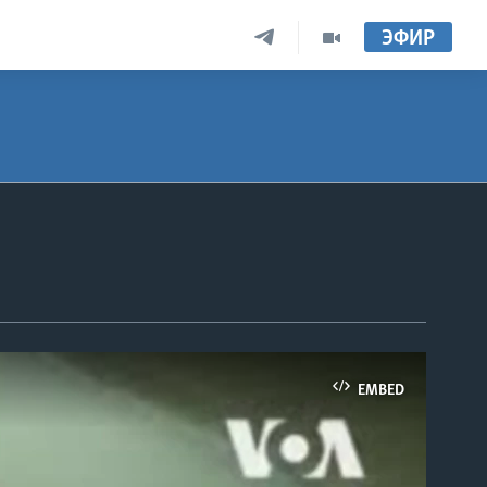
ЭФИР
EMBED