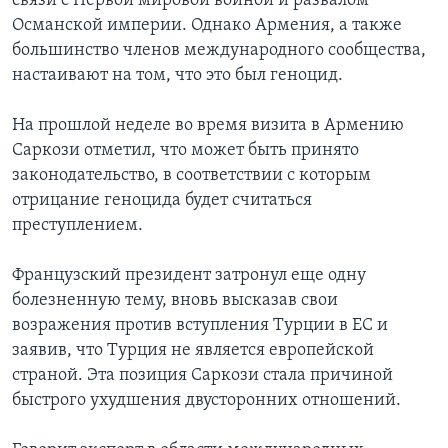
связи с Первой мировой войной и развалом
Османской империи. Однако Армения, а также
большинство членов международного сообщества,
настаивают на том, что это был геноцид.
На прошлой неделе во время визита в Армению
Саркози отметил, что может быть принято
законодательство, в соответствии с которым
отрицание геноцида будет считаться
преступлением.
Французский президент затронул еще одну
болезненную тему, вновь высказав свои
возражения против вступления Турции в ЕС и
заявив, что Турция не является европейской
страной. Эта позиция Саркози стала причиной
быстрого ухудшения двусторонних отношений.