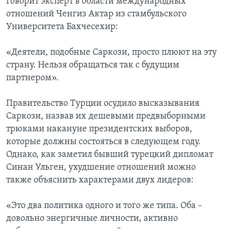
Говорит эксперт в области международных
отношений Ченгиз Актар из стамбульского
Университета Бахчесехир:
«Деятели, подобные Саркози, просто плюют на эту
страну. Нельзя обращаться так с будущим
партнером».
Правительство Турции осудило высказывания
Саркози, назвав их дешевыми предвыборными
трюками накануне президентских выборов,
которые должны состояться в следующем году.
Однако, как заметил бывший турецкий дипломат
Синан Ульген, ухудшение отношений можно
также объяснить характерами двух лидеров:
«Это два политика одного и того же типа. Оба –
довольно энергичные личности, активно