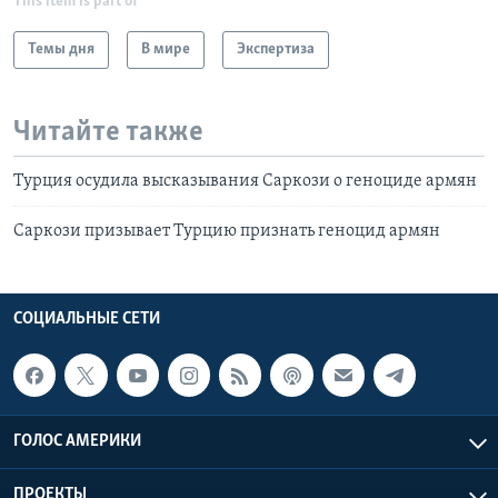
This item is part of
Темы дня
В мире
Экспертиза
Читайте также
Турция осудила высказывания Саркози о геноциде армян
Саркози призывает Турцию признать геноцид армян
СОЦИАЛЬНЫЕ СЕТИ
ГОЛОС АМЕРИКИ
ПРОЕКТЫ