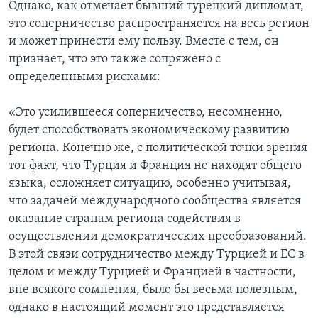
Однако, как отмечает бывший турецкий дипломат,
это соперничество распространяется на весь регион
и может принести ему пользу. Вместе с тем, он
признает, что это также сопряжено с
определенными рисками:
«Это усилившееся соперничество, несомненно,
будет способствовать экономическому развитию
региона. Конечно же, с политической точки зрения
тот факт, что Турция и Франция не находят общего
языка, осложняет ситуацию, особенно учитывая,
что задачей международного сообщества является
оказание странам региона содействия в
осуществлении демократических преобразований.
В этой связи сотрудничество между Турцией и ЕС в
целом и между Турцией и Францией в частности,
вне всякого сомнения, было бы весьма полезным,
однако в настоящий момент это представляется