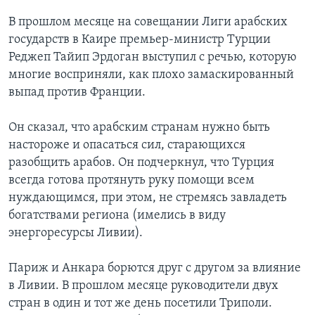
В прошлом месяце на совещании Лиги арабских
государств в Каире премьер-министр Турции
Реджеп Тайип Эрдоган выступил с речью, которую
многие восприняли, как плохо замаскированный
выпад против Франции.
Он сказал, что арабским странам нужно быть
настороже и опасаться сил, старающихся
разобщить арабов. Он подчеркнул, что Турция
всегда готова протянуть руку помощи всем
нуждающимся, при этом, не стремясь завладеть
богатствами региона (имелись в виду
энергоресурсы Ливии).
Париж и Анкара борются друг с другом за влияние
в Ливии. В прошлом месяце руководители двух
стран в один и тот же день посетили Триполи.