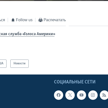
EMBED
ься
Follow us
Распечатать
ская служба «Голоса Америки»
ША
Новости
Ы
СОЦИАЛЬНЫЕ СЕТИ