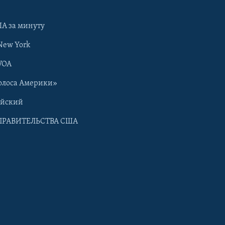
А за минуту
New York
VOA
олоса Америки»
ийский
ПРАВИТЕЛЬСТВА США