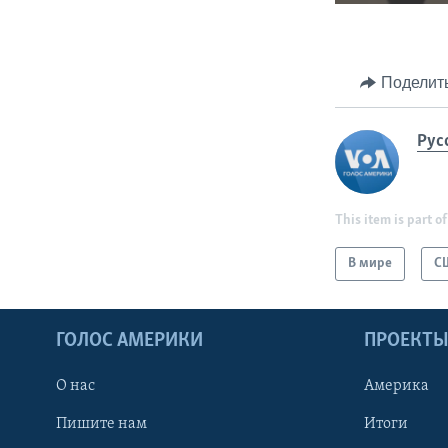
Поделит
Рус
This item is part of
В мире
С
ГОЛОС АМЕРИКИ
ПРОЕКТ
О нас
Америка
Пишите нам
Итоги