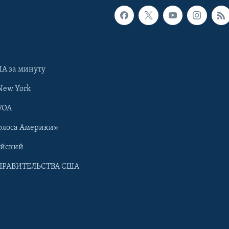
А за минуту
New York
VOA
олоса Америки»
ийский
ПРАВИТЕЛЬСТВА США