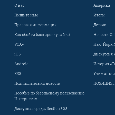
О нас
Америка
Пишите нам
Итоги
Правовая информация
Детали
Как обойти блокировку сайта?
Новости СШ
VOA+
Нью-Йорк 
iOS
Дискуссия 
Android
История «Г
RSS
Учим англ
Learning English
Подпишитесь на новости
ПОЗИЦИЯ 
Пособие по безопасному пользованию
СОЦИАЛЬНЫЕ СЕТИ
Интернетом
Доступная среда: Section 508