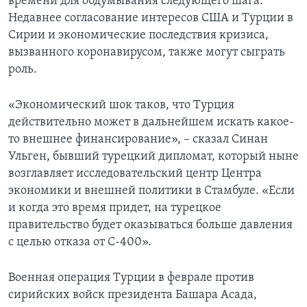
времени для обдумывания следующего шага.
Недавнее согласование интересов США и Турции в
Сирии и экономические последствия кризиса,
вызванного коронавирусом, также могут сыграть
роль.
«Экономический шок таков, что Турция
действительно может в дальнейшем искать какое-
то внешнее финансирование», – сказал Синан
Ульген, бывший турецкий дипломат, который ныне
возглавляет исследовательский центр Центра
экономики и внешней политики в Стамбуле. «Если
и когда это время придет, на турецкое
правительство будет оказываться больше давления
с целью отказа от С-400».
Военная операция Турции в феврале против
сирийских войск президента Башара Асада,