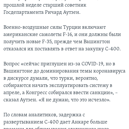
прошлой неделе старший советник
Госдепартамента Ричард Аутзен.
Военно-воздушные силы Турции включают
американские самолеты F-16, и они должны были
получить новые F-35, прежде чем Вашингтон
отказался их поставлять в ответ на закупку С-400.
Вопрос «сейчас приглушен из-за COVID-19, но в
Вашингтоне до доминирования темы коронавируса
в дискурсе думали, что турки, вероятно,
собираются начать эксплуатировать систему в
апреле, а Конгресс собирался ввести санкции», –
сказал Аутзен. «Я не думаю, что это исчезло».
По словам аналитиков, задержка с
развертыванием С-400 дает Анкаре больше