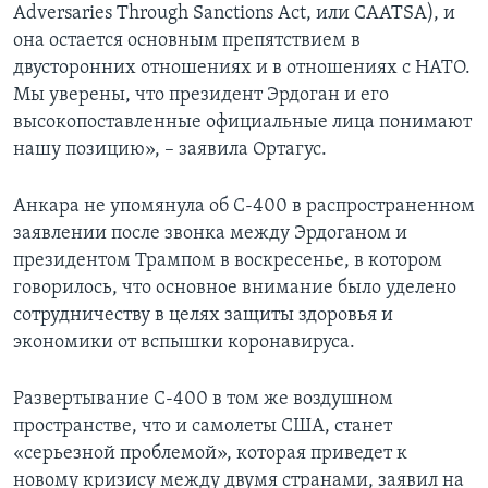
Adversaries Through Sanctions Act, или CAATSA), и
она остается основным препятствием в
двусторонних отношениях и в отношениях с НАТО.
Мы уверены, что президент Эрдоган и его
высокопоставленные официальные лица понимают
нашу позицию», – заявила Ортагус.
Анкара не упомянула об С-400 в распространенном
заявлении после звонка между Эрдоганом и
президентом Трампом в воскресенье, в котором
говорилось, что основное внимание было уделено
сотрудничеству в целях защиты здоровья и
экономики от вспышки коронавируса.
Развертывание С-400 в том же воздушном
пространстве, что и самолеты США, станет
«серьезной проблемой», которая приведет к
новому кризису между двумя странами, заявил на