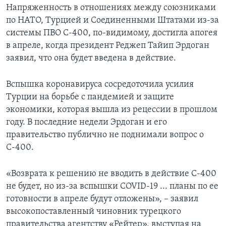
Напряженность в отношениях между союзниками
по НАТО, Турцией и Соединенными Штатами из-за
системы ПВО С-400, по-видимому, достигла апогея
в апреле, когда президент Реджеп Тайип Эрдоган
заявил, что она будет введена в действие.
Вспышка коронавируса сосредоточила усилия
Турции на борьбе с пандемией и защите
экономики, которая вышла из рецессии в прошлом
году. В последние недели Эрдоган и его
правительство публично не поднимали вопрос о
С-400.
«Возврата к решению не вводить в действие С-400
не будет, но из-за вспышки COVID-19 ... планы по ее
готовности в апреле будут отложены», – заявил
высокопоставленный чиновник турецкого
правительства агентству «Рейтер», выступая на