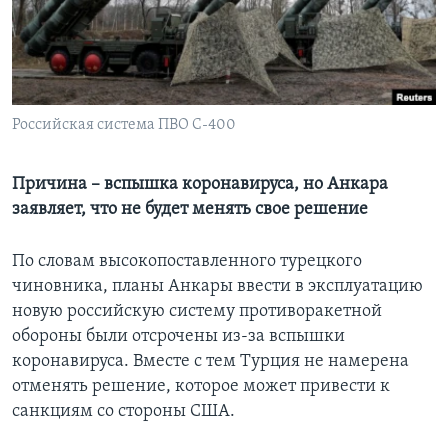
Learning English
СОЦИАЛЬНЫЕ СЕТИ
Российская система ПВО С-400
Языки
Причина – вспышка коронавируса, но Анкара
заявляет, что не будет менять свое решение
По словам высокопоставленного турецкого
чиновника, планы Анкары ввести в эксплуатацию
новую российскую систему противоракетной
обороны были отсрочены из-за вспышки
коронавируса. Вместе с тем Турция не намерена
отменять решение, которое может привести к
санкциям со стороны США.