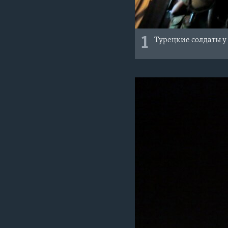
1
Турецкие солдаты у 