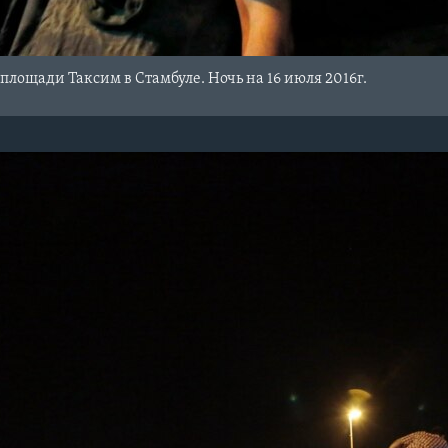
площади Таксим в Стамбуле. Ночь на 16 июля 2016г.