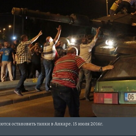
тся остановить танки в Анкаре. 15 июля 2016г.