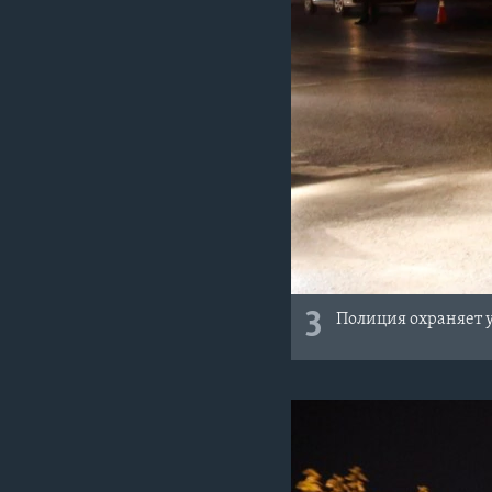
3
Полиция охраняет у