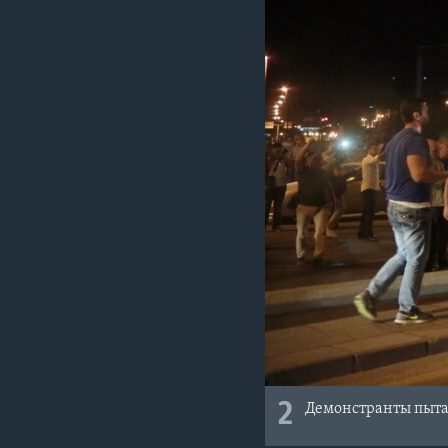
2
Демонстранты пытаю