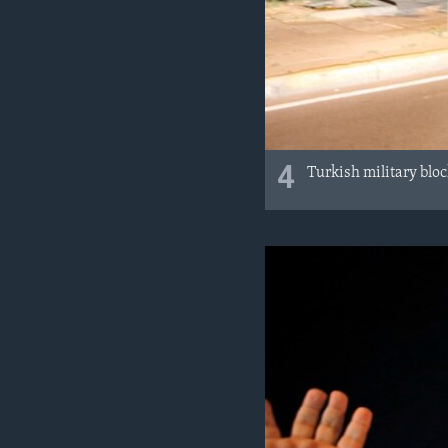
4
Turkish military bloc