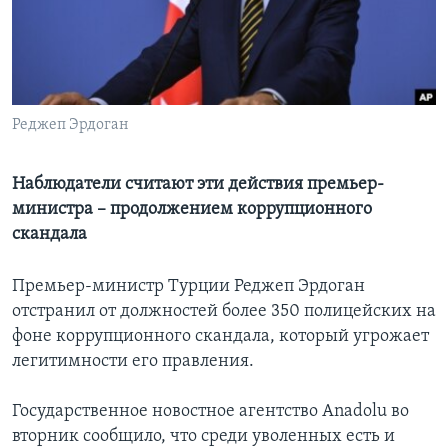
Learning English
СОЦИАЛЬНЫЕ СЕТИ
Реджеп Эрдоган
Языки
Наблюдатели считают эти действия премьер-
министра – продолжением коррупционного
скандала
Премьер-министр Турции Реджеп Эрдоган
отстранил от должностей более 350 полицейских на
фоне коррупционного скандала, который угрожает
легитимности его правления.
Государственное новостное агентство Anadolu во
вторник сообщило, что среди уволенных есть и