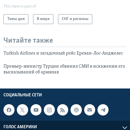
This item is part of
Темы дня
В мире
СНГ и регионы
Читайте также
Turkish Airlines и загадочный рейс Ереван-Лос-Анджелес
Премьер-министр Турции обвинил СМИ в искажении его
высказываний об армянах
СОЦИАЛЬНЫЕ СЕТИ
ГОЛОС АМЕРИКИ