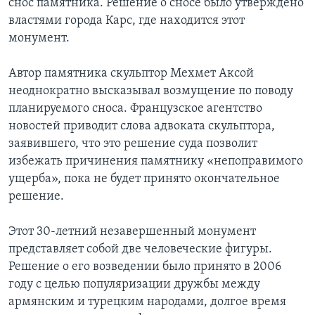
снос памятника. Решение о сносе было утверждено
властями города Карс, где находится этот
монумент.
Автор памятника скульптор Мехмет Аксой
неоднократно высказывал возмущение по поводу
планируемого сноса. Французское агентство
новостей приводит слова адвоката скульптора,
заявившего, что это решение суда позволит
избежать причинения памятнику «непоправимого
ущерба», пока не будет принято окончательное
решение.
Этот 30-летний незавершенный монумент
представляет собой две человеческие фигуры.
Решение о его возведении было принято в 2006
году с целью популяризации дружбы между
армянским и турецким народами, долгое время