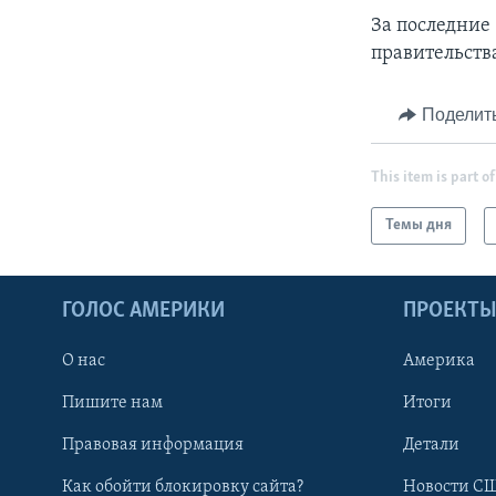
За последние
правительств
Поделит
This item is part of
Темы дня
ГОЛОС АМЕРИКИ
ПРОЕКТ
О нас
Америка
Пишите нам
Итоги
Правовая информация
Детали
Как обойти блокировку сайта?
Новости СШ