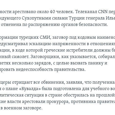
ности арестовано около 40 человек. Телеканал CNN пер
ндующего Сухопутными силами Турции генерала Ильк
а отменена по распоряжению органов безопасности.
ормации турецких СМИ, заговор под кодовым наимен
едусматривал эскалацию напряженности в отношениях
ации, в ходе которой греческие истребители должны б
нный самолет. Заговорщики, как указывается, собира
четях несколько зарядов, с целью вызвать панику и
ровать недееспособность правительства.
церы отрицают все обвинения, заявляя, что полученн
 о плане «Кувалда» была подготовлена для учебного в
литическая ситуация в стране обострилась на прошлой
кие власти арестовали прокурора, противника правите
в военном заговоре.