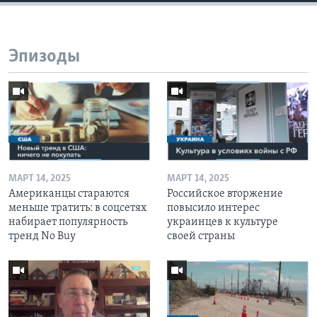
Эпизоды
МАРТ 14, 2025
МАРТ 14, 2025
Американцы стараются
Российское вторжение
меньше тратить: в соцсетях
повысило интерес
набирает популярность
украинцев к культуре
тренд No Buy
своей страны