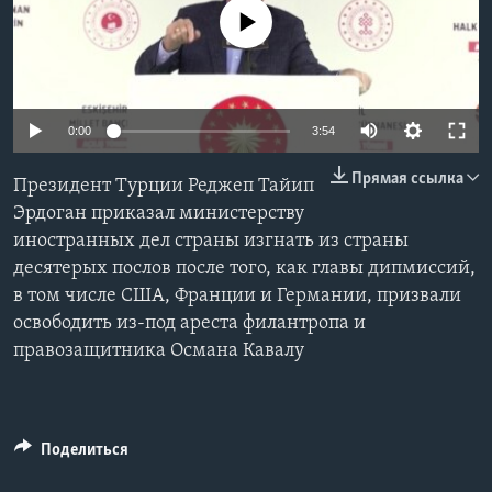
No media source currently available
Learning English
СОЦИАЛЬНЫЕ СЕТИ
0:00
3:54
Прямая ссылка
Президент Турции Реджеп Тайип
Языки
Эрдоган приказал министерству
иностранных дел страны изгнать из страны
десятерых послов после того, как главы дипмиссий,
в том числе США, Франции и Германии, призвали
освободить из-под ареста филантропа и
правозащитника Османа Кавалу
Поделиться