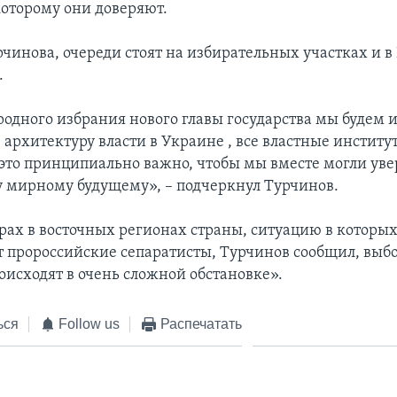
которому они доверяют.
чинова, очереди стоят на избирательных участках и в 
.
родного избрания нового главы государства мы будем 
архитектуру власти в Украине , все властные институ
 это принципиально важно, чтобы мы вместе могли уве
 мирному будущему», – подчеркнул Турчинов.
орах в восточных регионах страны, ситуацию в которы
 пророссийские сепаратисты, Турчинов сообщил, выбо
оисходят в очень сложной обстановке».
ься
Follow us
Распечатать