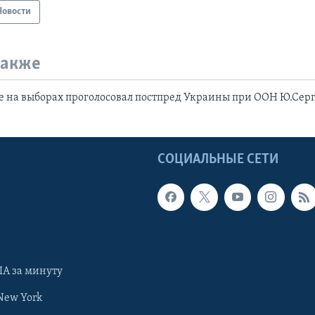
Новости
также
 на выборах проголосовал постпред Украины при ООН Ю.Сер
Ы
СОЦИАЛЬНЫЕ СЕТИ
А за минуту
New York