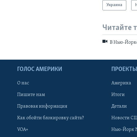
Украина
Читайте 
В Нью-Йорке
ГОЛОС АМЕРИКИ
ПРОЕКТ
О нас
Америка
Пишите нам
Итоги
Правовая информация
Детали
Как обойти блокировку сайта?
Новости СШ
VOA+
Нью-Йорк 