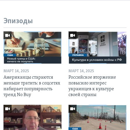
Эпизоды
МАРТ 14, 2025
МАРТ 14, 2025
Американцы стараются
Российское вторжение
меньше тратить: в соцсетях
повысило интерес
набирает популярность
украинцев к культуре
тренд No Buy
своей страны