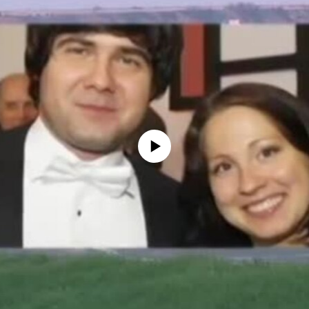
No media source currently available