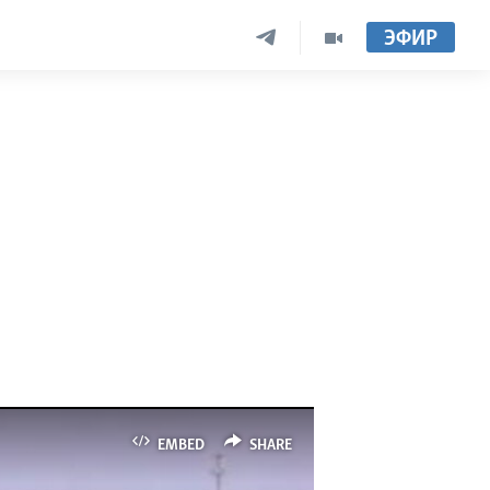
ЭФИР
EMBED
SHARE