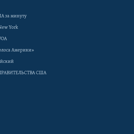
А за минуту
New York
VOA
олоса Америки»
ийский
ПРАВИТЕЛЬСТВА США