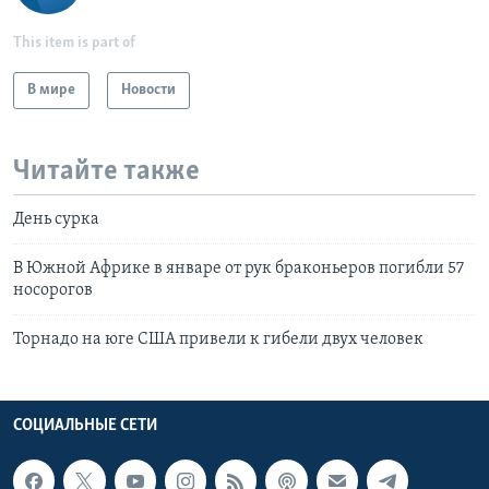
This item is part of
В мире
Новости
Читайте также
День сурка
В Южной Африке в январе от рук браконьеров погибли 57
носорогов
Торнадо на юге США привели к гибели двух человек
СОЦИАЛЬНЫЕ СЕТИ