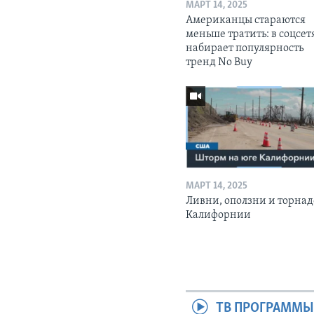
МАРТ 14, 2025
Американцы стараются
меньше тратить: в соцсет
набирает популярность
тренд No Buy
МАРТ 14, 2025
Ливни, оползни и торнад
Калифорнии
ТВ ПРОГРАММ