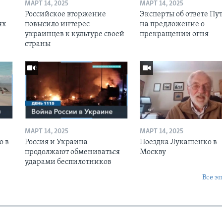
МАРТ 14, 2025
МАРТ 14, 2025
Российское вторжение
Эксперты об ответе Пу
ях
повысило интерес
на предложение о
украинцев к культуре своей
прекращении огня
страны
МАРТ 14, 2025
МАРТ 14, 2025
о в
Россия и Украина
Поездка Лукашенко в
продолжают обмениваться
Москву
ударами беспилотников
Все э
Ы