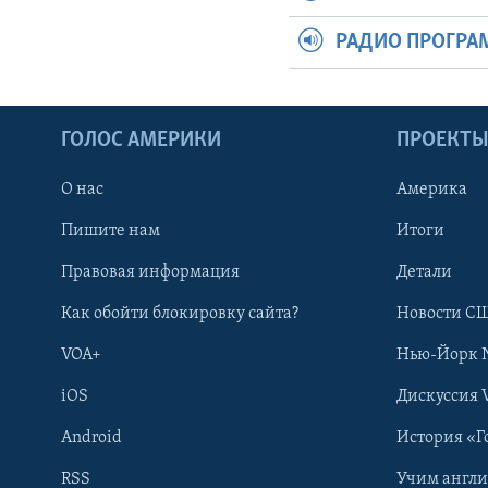
РАДИО ПРОГР
ГОЛОС АМЕРИКИ
ПРОЕКТ
О нас
Америка
Пишите нам
Итоги
Правовая информация
Детали
Как обойти блокировку сайта?
Новости СШ
VOA+
Нью-Йорк 
iOS
Дискуссия 
Android
История «Г
RSS
Учим англ