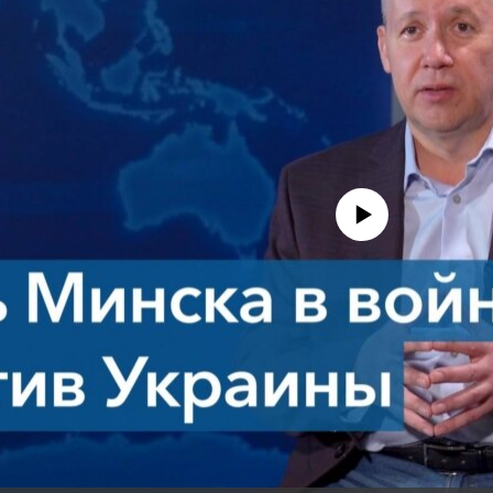
No media source currently avail