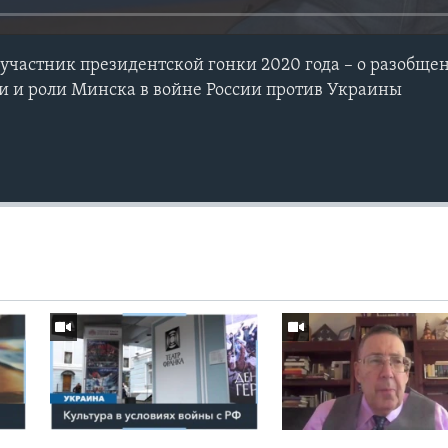
 участник президентской гонки 2020 года – о разобще
и и роли Минска в войне России против Украины