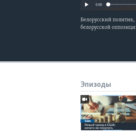
0:00
Белорусский политик,
белорусской оппозици
Эпизоды