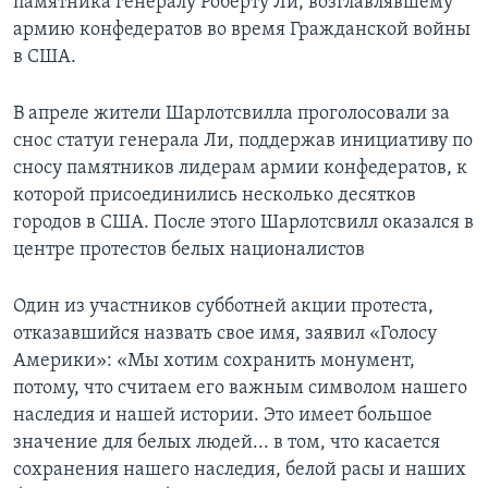
памятника генералу Роберту Ли, возглавлявшему
армию конфедератов во время Гражданской войны
в США.
В апреле жители Шарлотсвилла проголосовали за
снос статуи генерала Ли, поддержав инициативу по
сносу памятников лидерам армии конфедератов, к
которой присоединились несколько десятков
городов в США. После этого Шарлотсвилл оказался в
центре протестов белых националистов
Один из участников субботней акции протеста,
отказавшийся назвать свое имя, заявил «Голосу
Америки»: «Мы хотим сохранить монумент,
потому, что считаем его важным символом нашего
наследия и нашей истории. Это имеет большое
значение для белых людей... в том, что касается
сохранения нашего наследия, белой расы и наших