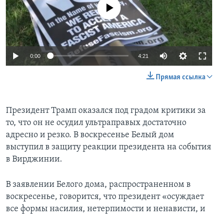
No media source currently available
0:00
4:21
Прямая ссылка
Президент Трамп оказался под градом критики за
то, что он не осудил ультраправых достаточно
адресно и резко. В воскресенье Белый дом
выступил в защиту реакции президента на события
в Вирджинии.
В заявлении Белого дома, распространенном в
воскресенье, говорится, что президент «осуждает
все формы насилия, нетерпимости и ненависти, и