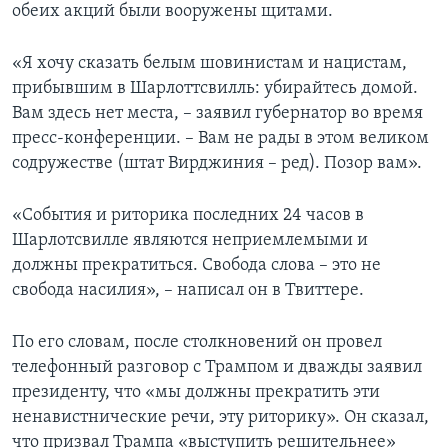
обеих акций были вооружены щитами.
«Я хочу сказать белым шовинистам и нацистам,
прибывшим в Шарлоттсвилль: убирайтесь домой.
Вам здесь нет места, – заявил губернатор во время
пресс-конференции. – Вам не рады в этом великом
содружестве (штат Вирджиния – ред). Позор вам».
«События и риторика последних 24 часов в
Шарлотсвилле являются неприемлемыми и
должны прекратиться. Свобода слова – это не
свобода насилия», – написал он в Твиттере.
По его словам, после столкновений он провел
телефонный разговор с Трампом и дважды заявил
президенту, что «мы должны прекратить эти
ненавистнические речи, эту риторику». Он сказал,
что призвал Трампа «выступить решительнее»