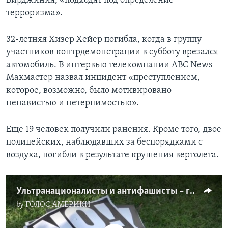
Вирджиния, «подходят под определение
терроризма».
32-летняя Хизер Хейер погибла, когда в группу
участников контрдемонстрации в субботу врезался
автомобиль. В интервью телекомпании ABC News
Макмастер назвал инцидент «преступлением,
которое, возможно, было мотивировано
ненавистью и нетерпимостью».
Еще 19 человек получили ранения. Кроме того, двое
полицейских, наблюдавших за беспорядками с
воздуха, погибли в результате крушения вертолета.
Ультранационалисты и антифашисты – градус противостояния
by
ГОЛОС АМЕРИКИ