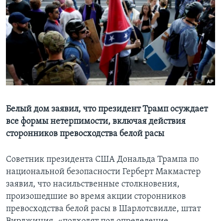
Learning English
СОЦИАЛЬНЫЕ СЕТИ
Языки
Белый дом заявил, что президент Трамп осуждает
все формы нетерпимости, включая действия
сторонников превосходства белой расы
Советник президента США Дональда Трампа по
национальной безопасности Герберт Макмастер
заявил, что насильственные столкновения,
произошедшие во время акции сторонников
превосходства белой расы в Шарлотсвилле, штат