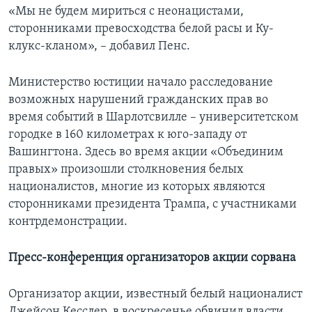
«Мы не будем мириться с неонацистами,
сторонниками превосходства белой расы и Ку-
клукс-кланом», – добавил Пенс.
Министерство юстиции начало расследование
возможных нарушений гражданских прав во
время событий в Шарлотсвилле – университетском
городке в 160 километрах к юго-западу от
Вашингтона. Здесь во время акции «Объединим
правых» произошли столкновения белых
националистов, многие из которых являются
сторонниками президента Трампа, с участниками
контрдемонстрации.
Пресс-конференция организаторов акции сорвана
Организатор акции, известный белый националист
Джейсон Кесслер, в воскресенье обвинил власти