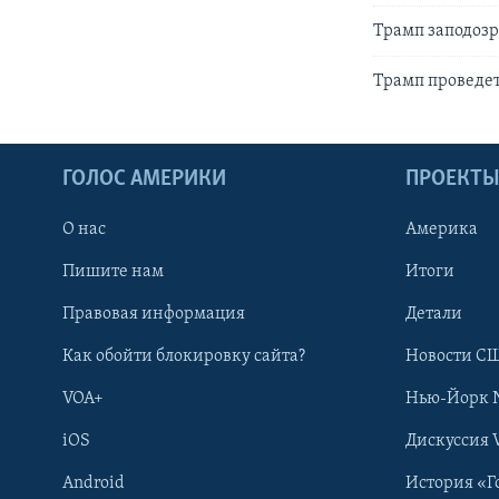
Трамп заподозр
Трамп проведет
ГОЛОС АМЕРИКИ
ПРОЕКТ
О нас
Америка
Пишите нам
Итоги
Правовая информация
Детали
Как обойти блокировку сайта?
Новости СШ
VOA+
Нью-Йорк 
iOS
Дискуссия 
Android
История «Г