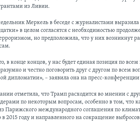
грантами из Ливии.
недельник Меркель в беседе с журналистами выразила
цатки» в целом согласятся с необходимостью продолж
ерроризмом, но предположила, что у них возникнут ра
сам.
о, в конце концов, у нас будет единая позиция по всем
разумно и честно поговорить друг с другом по всем в
й дипломатии», – заявила она на пресс-конференции 
ании отметила, что Трамп расходится во мнении с др
ерами по некоторым вопросам, особенно в том, что к
з Парижского международного соглашения по климат
 в 2015 году и направленного на сокращение выбросо