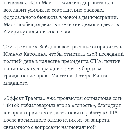
появлялся Илон Маск — миллиардер, который
возглавит усилия по сокращению расходов
федерального бюджета в новой администрации.
Маск пообещал делать «великие дела» и сделать
Америку сильной «на века».
Тем временем Байден в воскресенье отправился в
Южную Каролину, чтобы отметить свой последний
полный день в качестве президента США, почтив
национальный праздник в честь борца за
гражданские права Мартина Лютера Кинга
младшего.
«Эффект Трампа» уже проявился: социальная сеть
TikTok поблагодарила его за «ясность», благодаря
которой сервис смог восстановить работу в США
после временного отключения из-за запрета,
связанного с вопросами национальной