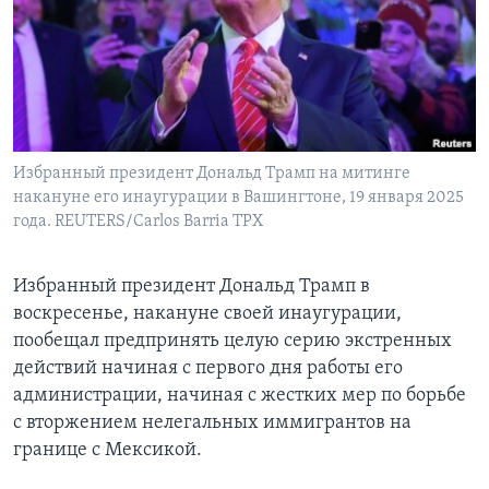
Learning English
СОЦИАЛЬНЫЕ СЕТИ
Избранный президент Дональд Трамп на митинге
накануне его инаугурации в Вашингтоне, 19 января 2025
Языки
года. REUTERS/Carlos Barria TPX
Избранный президент Дональд Трамп в
воскресенье, накануне своей инаугурации,
пообещал предпринять целую серию экстренных
действий начиная с первого дня работы его
администрации, начиная с жестких мер по борьбе
с вторжением нелегальных иммигрантов на
границе с Мексикой.