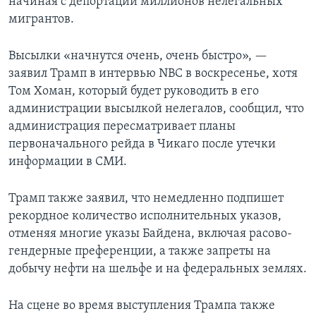
начиная с депортации миллионов нелегальных
мигрантов.
Высылки «начнутся очень, очень быстро», —
заявил Трамп в интервью NBC в воскресенье, хотя
Том Хоман, который будет руководить в его
администрации высылкой нелегалов, сообщил, что
администрация пересматривает планы
первоначального рейда в Чикаго после утечки
информации в СМИ.
Трамп также заявил, что немедленно подпишет
рекордное количество исполнительных указов,
отменяя многие указы Байдена, включая расово-
гендерные преференции, а также запреты на
добычу нефти на шельфе и на федеральных землях.
На сцене во время выступления Трампа также