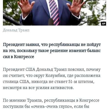
Learning English
СОЦИАЛЬНЫЕ СЕТИ
Дональд Трамп
Языки
Президент заявил, что республиканцы не пойдут
на это, поскольку такое решение изменит баланс
сил в Конгрессе
Президент США Дональд Трамп пояснил, почему
он считает, что округ Колумбия, где расположена
столица США, никогда не станет 51-м штатом,
несмотря на все усилия активистов.
По мнению Трампа, республиканцы в Конгрессе
поступили бы «очень-очень глупо», если бы