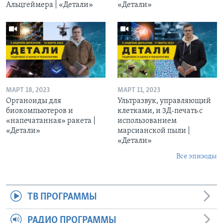
Альцгеймера | «Детали»
«Детали»
МАРТ 18, 2023
МАРТ 11, 2023
Органоиды для
Ультразвук, управляющий
биокомпьютеров и
клетками, и 3Д-печать c
«напечатанная» ракета |
использованием
«Детали»
марсианской пыли |
«Детали»
Все эпизоды
ТВ ПРОГРАММЫ
РАДИО ПРОГРАММЫ