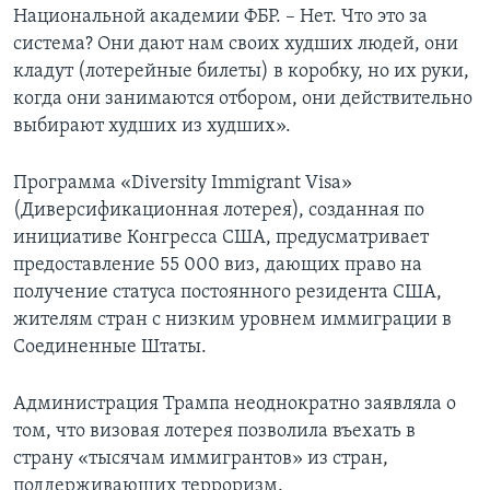
Национальной академии ФБР. – Нет. Что это за
система? Они дают нам своих худших людей, они
кладут (лотерейные билеты) в коробку, но их руки,
когда они занимаются отбором, они действительно
выбирают худших из худших».
Программа «Diversity Immigrant Visa»
(Диверсификационная лотерея), созданная по
инициативе Конгресса США, предусматривает
предоставление 55 000 виз, дающих право на
получение статуса постоянного резидента США,
жителям стран с низким уровнем иммиграции в
Соединенные Штаты.
Администрация Трампа неоднократно заявляла о
том, что визовая лотерея позволила въехать в
страну «тысячам иммигрантов» из стран,
поддерживающих терроризм.