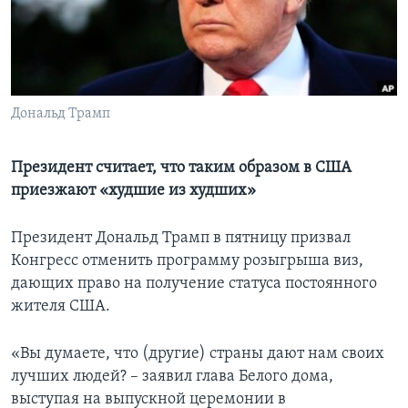
Learning English
СОЦИАЛЬНЫЕ СЕТИ
Дональд Трамп
Языки
Президент считает, что таким образом в США
приезжают «худшие из худших»
Президент Дональд Трамп в пятницу призвал
Конгресс отменить программу розыгрыша виз,
дающих право на получение статуса постоянного
жителя США.
«Вы думаете, что (другие) страны дают нам своих
лучших людей? – заявил глава Белого дома,
выступая на выпускной церемонии в