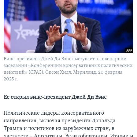
Learning English
СОЦИАЛЬНЫЕ СЕТИ
Языки
Вице-президент Джей Ди Вэнс выступает на пленарном
заседании «Конференции консервативных политических
действий» (CPAC). Оксон Хилл, Мэриленд. 20 февраля
2025 г.
Ее открыл вице-президент Джей Ди Вэнс
Политические лидеры консервативного
направления, включая президента Дональда
Трампа и политиков из зарубежных стран, в
частности – Аргентины, Великобритании, Италии и