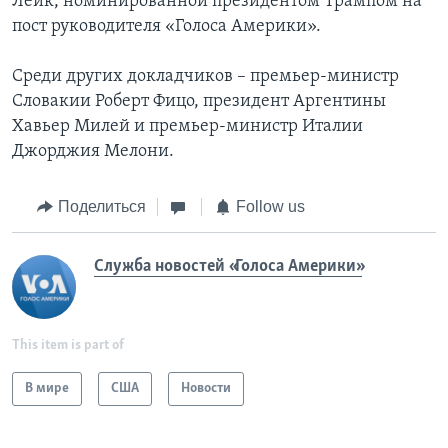
Лейк, номинированной президентом Трампом на
пост руководителя «Голоса Америки».
Среди других докладчиков – премьер-министр
Словакии Роберт Фицо, президент Аргентины
Хавьер Милей и премьер-министр Италии
Джорджия Мелони.
Поделиться
Follow us
Служба новостей «Голоса Америки»
This item is part of
В мире
США
Новости