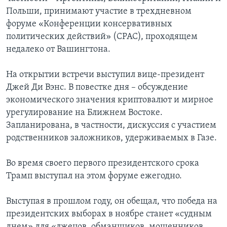
Польши, принимают участие в трехдневном
форуме «Конференции консервативных
политических действий» (CPAC), проходящем
недалеко от Вашингтона.
На открытии встречи выступил вице-президент
Джей Ди Вэнс. В повестке дня – обсуждение
экономического значения криптовалют и мирное
урегулирование на Ближнем Востоке.
Запланирована, в частности, дискуссия с участием
родственников заложников, удерживаемых в Газе.
Во время своего первого президентского срока
Трамп выступал на этом форуме ежегодно.
Выступая в прошлом году, он обещал, что победа на
президентских выборах в ноябре станет «судным
днем» для «лжецов, обманщиков, мошенников,