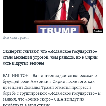
Learning English
СОЦИАЛЬНЫЕ СЕТИ
Дональд Трамп
Языки
Эксперты считают, что «Исламское государство»
стало меньшей угрозой, чем раньше, но в Сирии
есть и другие вызовы
ВАШИНГТОН – Вашингтон задается вопросами о
будущей роли Америки в Сирии после того, как
президент Дональд Трамп отметил прогресс в
борьбе с группировкой «Исламское государство» и
заявил, что «очень скоро» США выйдут из
конфликта в этой стране.