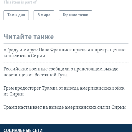
This item is part of
Темы дня
В мире
Горячие точки
Читайте также
«Граду и миру»: Папа Франциск призвал к прекращению
конфликта в Сирии
Российские военные сообщили о предстоящем выходе
повстанцев из Восточной Гуты
Грэм предостерег Трампа от вывода американских войск
из Сирии
Трамп настаивает на выводе американских сил из Сирии
СОЦИАЛЬНЫЕ СЕТИ