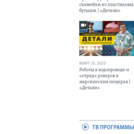
скамейки из пластиковы
бутылок | «Детали»
МАРТ 25, 2023
Роботы в водопроводе и
«отряд» роверов в
марсианских пещерах |
«Детали»
ТВ ПРОГРАММ