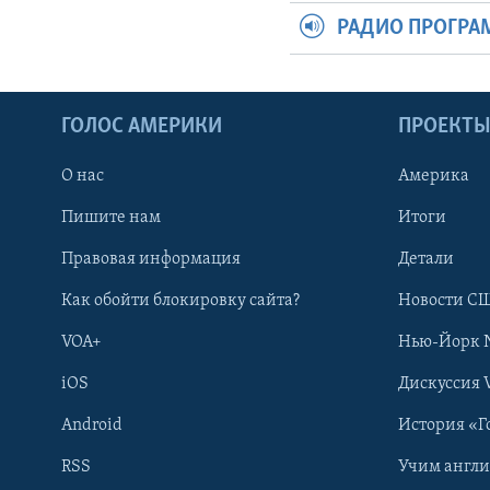
РАДИО ПРОГР
ГОЛОС АМЕРИКИ
ПРОЕКТ
О нас
Америка
Пишите нам
Итоги
Правовая информация
Детали
Как обойти блокировку сайта?
Новости СШ
VOA+
Нью-Йорк 
iOS
Дискуссия 
Android
История «Г
RSS
Учим англ