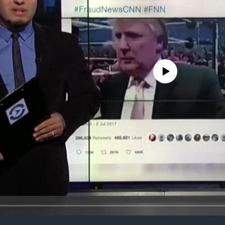
No media source currently avail