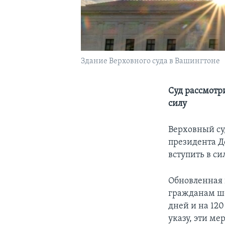
Здание Верховного суда в Вашингтоне
Суд рассмотри
силу
Верховный су
президента Д
вступить в сил
Обновленная 
гражданам ше
дней и на 12
указу, эти м