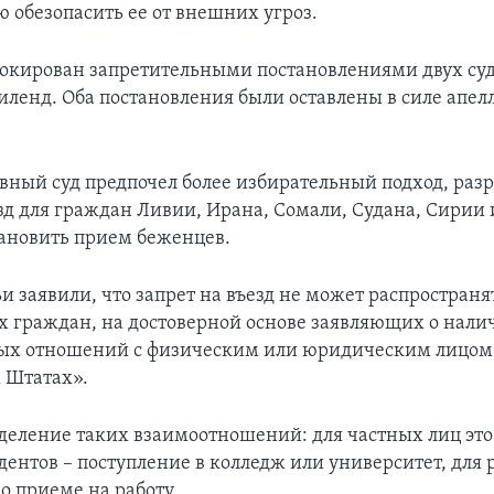
ю обезопасить ее от внешних угроз.
локирован запретительными постановлениями двух суд
иленд. Оба постановления были оставлены в силе ап
вный суд предпочел более избирательный подход, раз
езд для граждан Ливии, Ирана, Сомали, Судана, Сирии 
ановить прием беженцев.
и заявили, что запрет на въезд не может распространя
 граждан, на достоверной основе заявляющих о нали
ых отношений с физическим или юридическим лицом
 Штатах».
еделение таких взаимоотношений: для частных лиц эт
удентов – поступление в колледж или университет, для 
о приеме на работу.