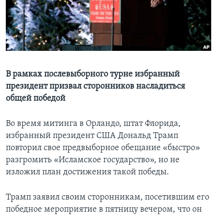
Learning English
СОЦИАЛЬНЫЕ СЕТИ
В рамках послевыборного турне избранный
президент призвал сторонников насладиться
Языки
общей победой
Во время митинга в Орландо, штат Флорида,
избранный президент США Дональд Трамп
повторил свое предвыборное обещание «быстро»
разгромить «Исламское государство», но не
изложил план достижения такой победы.
Трамп заявил своим сторонникам, посетившим его
победное мероприятие в пятницу вечером, что он