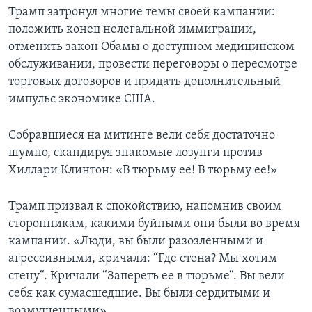
Трамп затронул многие темы своей кампании:
положить конец нелегальной иммиграции,
отменить закон Обамы о доступном медицинском
обслуживании, провести переговоры о пересмотре
торговых договоров и придать дополнительный
импульс экономике США.
Собравшиеся на митинге вели себя достаточно
шумно, скандируя знакомые лозунги против
Хиллари Клинтон: «В тюрьму ее! В тюрьму ее!»
Трамп призвал к спокойствию, напомнив своим
сторонникам, какими буйными они были во время
кампании. «Люди, вы были разозленными и
агрессивными, кричали: “Где стена? Мы хотим
стену“. Кричали “Запереть ее в тюрьме“. Вы вели
себя как сумасшедшие. Вы были сердитыми и
возмущенными».