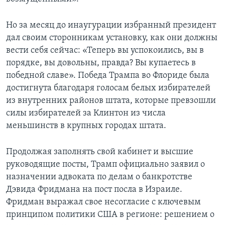
Но за месяц до инаугурации избранный президент
дал своим сторонникам установку, как они должны
вести себя сейчас: «Теперь вы успокоились, вы в
порядке, вы довольны, правда? Вы купаетесь в
победной славе». Победа Трампа во Флориде была
достигнута благодаря голосам белых избирателей
из внутренних районов штата, которые превзошли
силы избирателей за Клинтон из числа
меньшинств в крупных городах штата.
Продолжая заполнять свой кабинет и высшие
руководящие посты, Трамп официально заявил о
назначении адвоката по делам о банкротстве
Дэвида Фридмана на пост посла в Израиле.
Фридман выражал свое несогласие с ключевым
принципом политики США в регионе: решением о