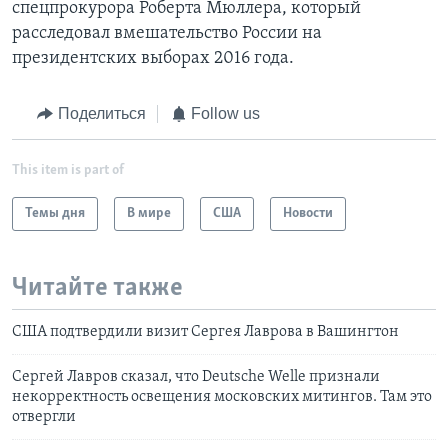
спецпрокурора Роберта Мюллера, который
расследовал вмешательство России на
президентских выборах 2016 года.
Поделиться
Follow us
This item is part of
Темы дня
В мире
США
Новости
Читайте также
США подтвердили визит Сергея Лаврова в Вашингтон
Сергей Лавров сказал, что Deutsche Welle признали
некорректность освещения московских митингов. Там это
отвергли