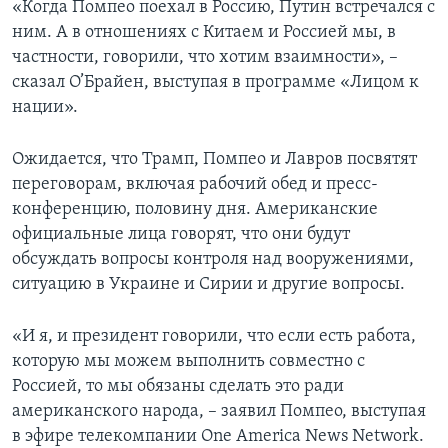
«Когда Помпео поехал в Россию, Путин встречался с
ним. А в отношениях с Китаем и Россией мы, в
частности, говорили, что хотим взаимности», –
сказал О’Брайен, выступая в программе «Лицом к
нации».
Ожидается, что Трамп, Помпео и Лавров посвятят
переговорам, включая рабочий обед и пресс-
конференцию, половину дня. Американские
официальные лица говорят, что они будут
обсуждать вопросы контроля над вооружениями,
ситуацию в Украине и Сирии и другие вопросы.
«И я, и президент говорили, что если есть работа,
которую мы можем выполнить совместно с
Россией, то мы обязаны сделать это ради
американского народа, – заявил Помпео, выступая
в эфире телекомпании One America News Network.