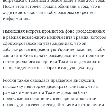
встречался с Трампом в Белом доме в мае 2017 года.
После этой встречи Трампа обвиняли в том, что в
ходе переговоров он якобы раскрыл секретную
информацию.
Нынешняя встреча пройдет на фоне расследования
в рамках возможного импичмента Трампа, которое
сфокусировалось на утверждениях, что он
заблокировал выделенную Украине помощь, чтобы
заставить Киев начать расследование в отношении
потенциального соперника Трампа от демократов
на президентских выборах в следующем году.
Россия также оказалась предметом дискуссии,
поскольку некоторые демократы считают, что в
рамках импичмента Трампу должны быть
предъявлены обвинения в воспрепятствовании
правосудию в связи с его действиями в отношении