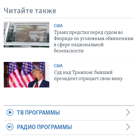
Читайте также
США
Трамп предстал перед судом во
Флориде по уголовным обвинениям
в сфере национальной
безопасности
США
Суд над Трампом: бывший
президент отрицает свою вину
ТВ ПРОГРАММЫ
РАДИО ПРОГРАММЫ