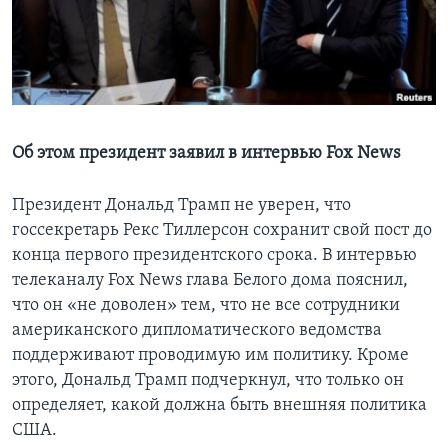
Learning English
СОЦИАЛЬНЫЕ СЕТИ
Об этом президент заявил в интервью Fox News
Языки
Президент Дональд Трамп не уверен, что
госсекретарь Рекс Тиллерсон сохранит свой пост до
конца первого президентского срока. В интервью
телеканалу Fox News глава Белого дома пояснил,
что он «не доволен» тем, что не все сотрудники
американского дипломатического ведомства
поддерживают проводимую им политику. Кроме
этого, Дональд Трамп подчеркнул, что только он
определяет, какой должна быть внешняя политика
США.