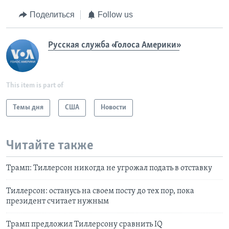
Поделиться
Follow us
Русская служба «Голоса Америки»
This item is part of
Темы дня
США
Новости
Читайте также
Трамп: Тиллерсон никогда не угрожал подать в отставку
Тиллерсон: останусь на своем посту до тех пор, пока
президент считает нужным
Трамп предложил Тиллерсону сравнить IQ